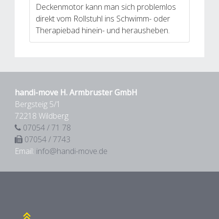
Deckenmotor kann man sich problemlos
direkt vom Rollstuhl ins Schwimm- oder
Therapiebad hinein- und herausheben.
handi-move H. Armbruster GmbH
Bergsteig 5/1
72218 Wildberg
07054 / 71 78
07054 / 7743
Email:
info@handi-move.de