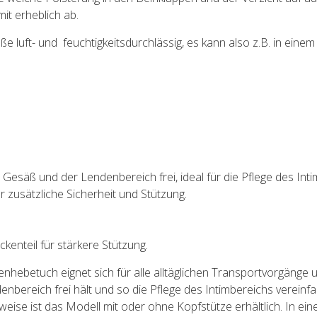
it erheblich ab.
luft- und feuchtigkeitsdurchlässig, es kann also z.B. in einem 
Gesäß und der Lendenbereich frei, ideal für die Pflege des Inti
r zusätzliche Sicherheit und Stützung.
kenteil für stärkere Stützung.
ebetuch eignet sich für alle alltäglichen Transportvorgänge un
bereich frei hält und so die Pflege des Intimbereichs vereinfa
lweise ist das Modell mit oder ohne Kopfstütze erhältlich. In ei