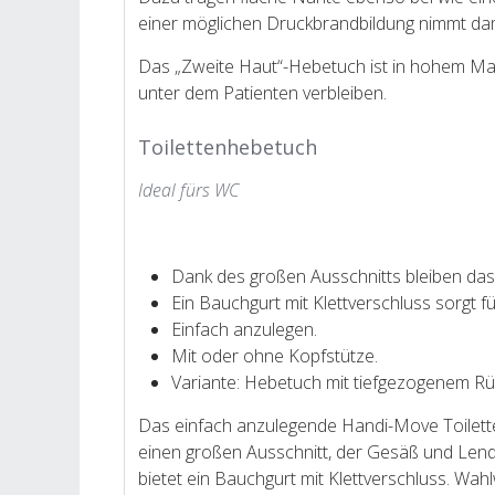
einer möglichen Druckbrandbildung nimmt dam
Das „Zweite Haut“-Hebetuch ist in hohem Maße 
unter dem Patienten verbleiben.
Toilettenhebetuch
Ideal fürs WC
Dank des großen Ausschnitts bleiben das 
Ein Bauchgurt mit Klettverschluss sorgt fü
Einfach anzulegen.
Mit oder ohne Kopfstütze.
Variante: Hebetuch mit tiefgezogenem Rüc
Das einfach anzulegende Handi-Move Toilettenh
einen großen Ausschnitt, der Gesäß und Lenden
bietet ein Bauchgurt mit Klettverschluss. Wah