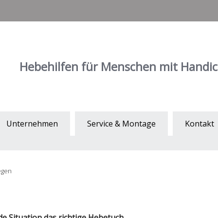
Hebehilfen für Menschen mit Handi
Unternehmen
Service & Montage
Kontakt
egen
de Situation das richtige Hebetuch