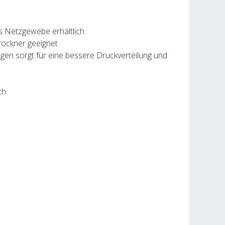
es Netzgewebe erhältlich
rockner geeignet
agen sorgt für eine bessere Druckverteilung und
ch