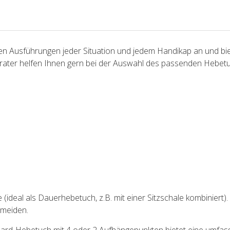
en Ausführungen jeder Situation und jedem Handikap an und bie
erater helfen Ihnen gern bei der Auswahl des passenden Hebet
ideal als Dauerhebetuch, z.B. mit einer Sitzschale kombiniert). F
ermeiden.