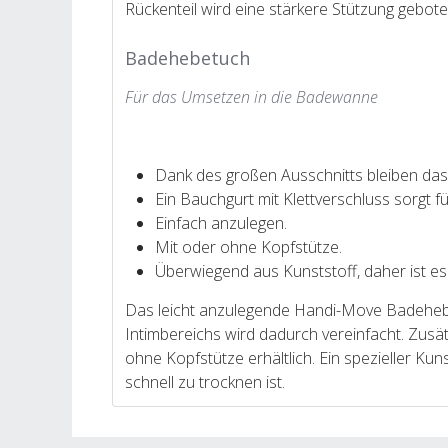
Rückenteil wird eine stärkere Stützung gebote
Badehebetuch
Für das Umsetzen in die Badewanne
Dank des großen Ausschnitts bleiben das 
Ein Bauchgurt mit Klettverschluss sorgt fü
Einfach anzulegen.
Mit oder ohne Kopfstütze.
Überwiegend aus Kunststoff, daher ist e
Das leicht anzulegende Handi-Move Badehebet
Intimbereichs wird dadurch vereinfacht. Zusät
ohne Kopfstütze erhältlich. Ein spezieller K
schnell zu trocknen ist.