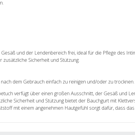
n.
Gesäß und der Lendenbereich frei, ideal für die Pflege des Inti
r zusätzliche Sicherheit und Stützung.
s nach dem Gebrauch einfach zu reinigen und/oder zu trocknen.
uch verfügt über einen großen Ausschnitt, der Gesäß und Lende
zliche Sicherheit und Stützung bietet der Bauchgurt mit Klettve
unststoff mit einem angenehmen Hautgefühl sorgt dafür, dass da