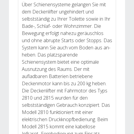
Über Schienensysteme gelangen Sie mit
dem Deckenlifter ungehindert und
selbstständig zu Ihrer Toilette sowie in Ihr
Bade-, Schlaf- oder Wohnzimmer. Die
Bewegung erfolgt nahezu geräuschlos
und ohne abrupte Starts oder Stopps. Das
System kann Sie auch vom Boden aus an-
heben. Das platzsparende
Schienensystem bietet eine optimale
Ausnutzung des Raums. Der mit
aufladbaren Batterien betriebene
Deckenmotor kann bis zu 200 kg heben.
Die Deckenlifter mit Fahrmotor des Typs
2810 und 2815 wurden für den
selbstständigen Gebrauch konzipiert. Das
Modell 2810 funktioniert mit einer
elektrischen Druckknopfbedienung. Beim
Modell 2815 kommt eine kabellose
Infrarot- Fernbedienung zum Einsatz.