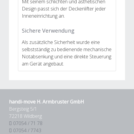
Mit seinem schlichten und ästhetischen
Design passt sich der Deckenlifter jeder
Inneneinrichtung an.
Sichere Verwendung
Als zusätzliche Sicherheit wurde eine
selbstständig zu bedienende mechanische
Notabsenkung und eine direkte Steuerung
am Gerät angebaut.
handi-move H. Armbruster GmbH
Bergsteig 5/1
72218 Wildberg
07054 / 71 78
07054 / 7743